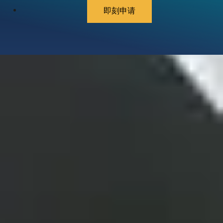
即刻申请
博客
联系我们
下载招生简章
隐私政策
条款和细则
Item href is undefined. Verify item exist in the IA
and/or navigation depth.
Cookie Preferences