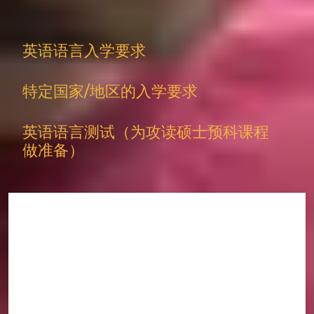
年龄：
年满 20 岁
英语语言入学要求
特定国家/地区的入学要求
英语语言测试（为攻读硕士预科课程
做准备）