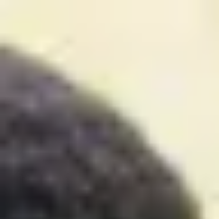
中文
立即咨询
即刻申请
入学要求
查看入学要求
如果您尚未达到预科课程的英语语言要求，可以先学习
线上
英语课程
。